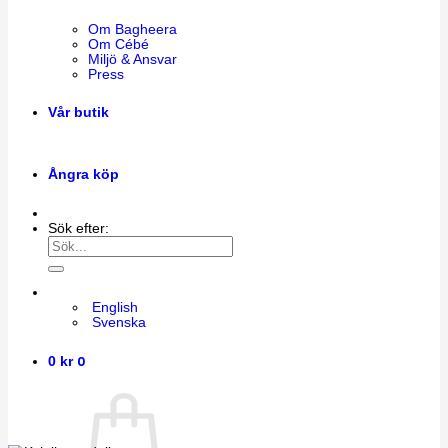
Om Bagheera
Om Cébé
Miljö & Ansvar
Press
Vår butik
Ångra köp
Sök efter:
English
Svenska
0
0
kr