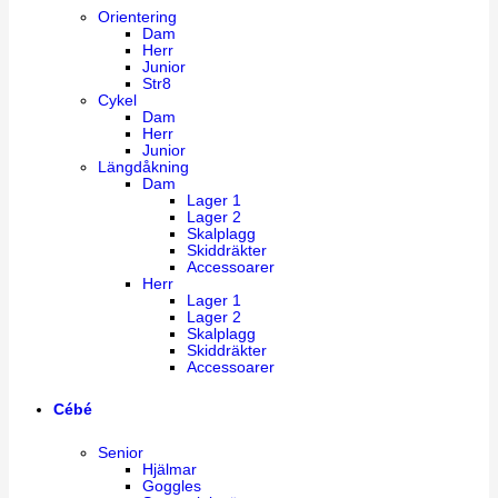
Orientering
Dam
Herr
Junior
Str8
Cykel
Dam
Herr
Junior
Längdåkning
Dam
Lager 1
Lager 2
Skalplagg
Skiddräkter
Accessoarer
Herr
Lager 1
Lager 2
Skalplagg
Skiddräkter
Accessoarer
Cébé
Senior
Hjälmar
Goggles