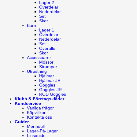
Lager 2
Överdelar
Nederdelar
Set
Skor
Barn
Lager 1
Överdelar
Nederdelar
Set
Overaller
Skor
Accessoarer
Mössor
Strumpor
Utrustning
Hjälmar
Hjälmar JR
Goggles
Goggles JR
ROD Goggles
Klubb & Företagskläder
Kundservice
Vanliga frågor
Köpvillkor
Kontakta oss
Guider
Merinoull
Lager-På-Lager
Linsguide