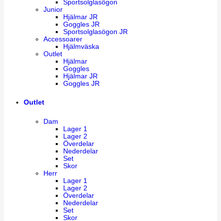
Sportsolglasögon
Junior
Hjälmar JR
Goggles JR
Sportsolglasögon JR
Accessoarer
Hjälmväska
Outlet
Hjälmar
Goggles
Hjälmar JR
Goggles JR
Outlet
Dam
Lager 1
Lager 2
Överdelar
Nederdelar
Set
Skor
Herr
Lager 1
Lager 2
Överdelar
Nederdelar
Set
Skor