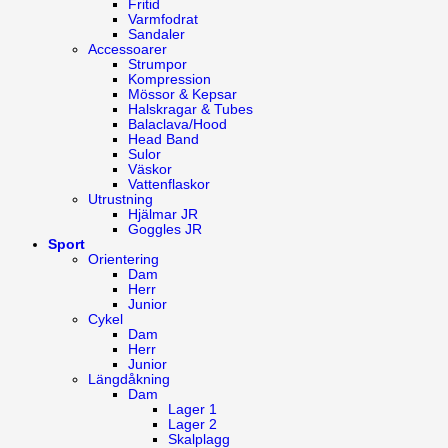
Fritid
Varmfodrat
Sandaler
Accessoarer
Strumpor
Kompression
Mössor & Kepsar
Halskragar & Tubes
Balaclava/Hood
Head Band
Sulor
Väskor
Vattenflaskor
Utrustning
Hjälmar JR
Goggles JR
Sport
Orientering
Dam
Herr
Junior
Cykel
Dam
Herr
Junior
Längdåkning
Dam
Lager 1
Lager 2
Skalplagg