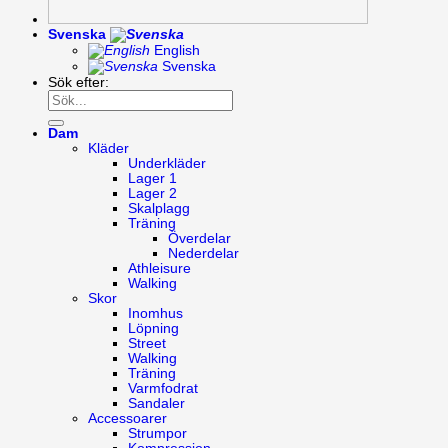
Svenska
English
Svenska
Sök efter:
Dam
Kläder
Underkläder
Lager 1
Lager 2
Skalplagg
Träning
Överdelar
Nederdelar
Athleisure
Walking
Skor
Inomhus
Löpning
Street
Walking
Träning
Varmfodrat
Sandaler
Accessoarer
Strumpor