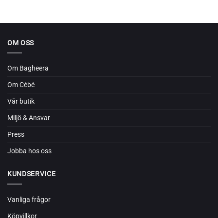
OM OSS
Om Bagheera
Om Cébé
Vår butik
Miljö & Ansvar
Press
Jobba hos oss
KUNDSERVICE
Vanliga frågor
Köpvillkor