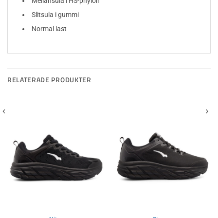
Mellansula i HS-phylon
Slitsula i gummi
Normal last
RELATERADE PRODUKTER