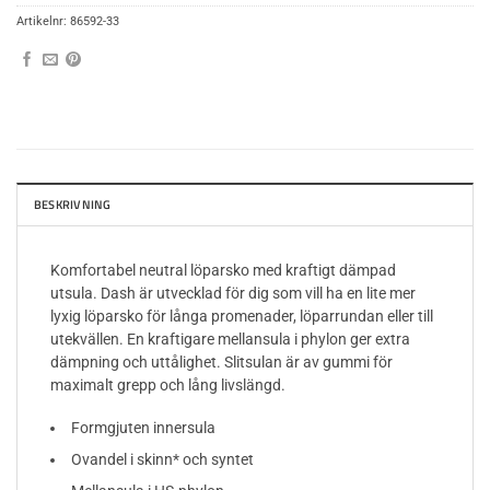
Artikelnr:
86592-33
BESKRIVNING
Komfortabel neutral löparsko med kraftigt dämpad
utsula. Dash är utvecklad för dig som vill ha en lite mer
lyxig löparsko för långa promenader, löparrundan eller till
utekvällen. En kraftigare mellansula i phylon ger extra
dämpning och uttålighet. Slitsulan är av gummi för
maximalt grepp och lång livslängd.
Formgjuten innersula
Ovandel i skinn* och syntet