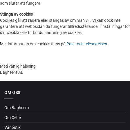
som slutar att fungera.
Stänga av cookies
Cookies går att radera eller stängas av om man vill. Vi kan dock inte
garantera att webbsidan då fungerar tillfredsställande. I inställningar för
din webbläsare hittar du hantering av cookies.
Mer information om cookies finns på
Post- och telestyrelsen.
Med vänlig hälsning
Bagheera AB
OM OSS
Om Bagheera
Om Cébé
Vår butik