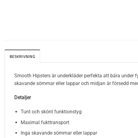
BESKRIVNING
Smooth Hipsters är underkläder perfekta att bära under fy
skavande sömmar eller lappar och midjan är försedd med
Detaljer
Tunt och skönt funktionstyg
Maximal fukttransport
Inga skavande sömmar eller lappar