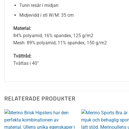
Tunn resår i midjan
Midjevidd i stl W/M: 35 cm
Material:
84% polyamid, 16% spandex, 125 g/m2
Mesh: 89% polyamid, 11% spandex, 150 g/m2
Tvättråd:
Tvättas i 40°
RELATERADE PRODUKTER