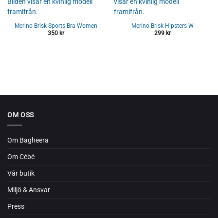
Merino Brisk Sports Bra Women
Merino Brisk Hipsters W
350
kr
299
kr
OM OSS
Om Bagheera
Om Cébé
Vår butik
Miljö & Ansvar
Press