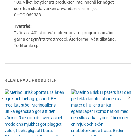
100, vilket betyder att produkten inte innehåller något
som kan skada varken användare eller miljö.
SHGO 069338
Tvättråd:
Tvättas i 40° skontvätt alternativt ullprogram, använd
gärna enzymfritt tvättmedel. Återforma i vått tillstånd.
Torktumla ej.
RELATERADE PRODUKTER