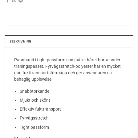
BESKRIVNING
Pannband i tight passform som håller håret borta under
träningspasset. Fyrvägsstretch-polyester har en mycket
god fukttransportsförmåga och ger användaren en
behaglig upplevelse
Snabbtorkande
Mjukt och skönt
Effektiv fukttransport
Fyrvägsstretch
Tight passform