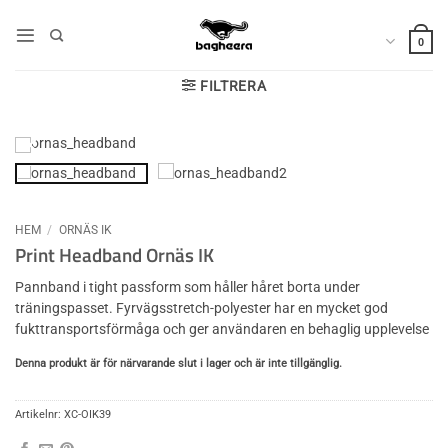
Skip
to
0
content
FILTRERA
HEM
/
ORNÄS IK
Print Headband Ornäs IK
Pannband i tight passform som håller håret borta under
träningspasset. Fyrvägsstretch-polyester har en mycket god
fukttransportsförmåga och ger användaren en behaglig upplevelse
Denna produkt är för närvarande slut i lager och är inte tillgänglig.
Artikelnr:
XC-OIK39