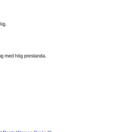
lig.
ing med hög prestanda.