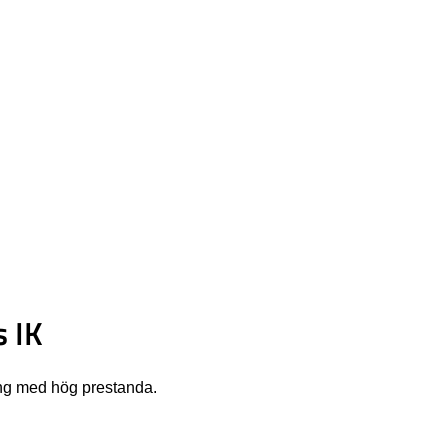
 IK
ing med hög prestanda.