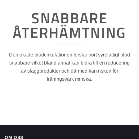
SNABBARE
ÅTERHÄMTNING
Den ökade blodcirkulationen forslar bort syrefattigt blod
snabbare vilket bland annat kan bidra till en reducering
av slaggprodukter och därmed kan risken för
träningsvärk minska.
OM OSS