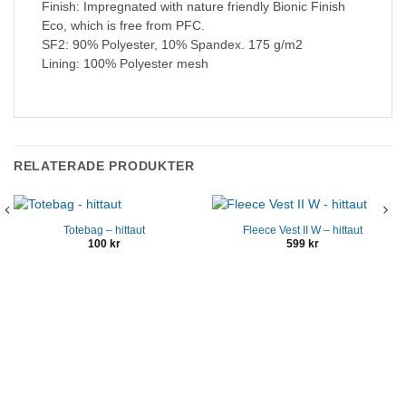
Finish: Impregnated with nature friendly Bionic Finish
Eco, which is free from PFC.
SF2: 90% Polyester, 10% Spandex. 175 g/m2
Lining: 100% Polyester mesh
RELATERADE PRODUKTER
Totebag – hittaut
Fleece Vest II W – hittaut
100
kr
599
kr