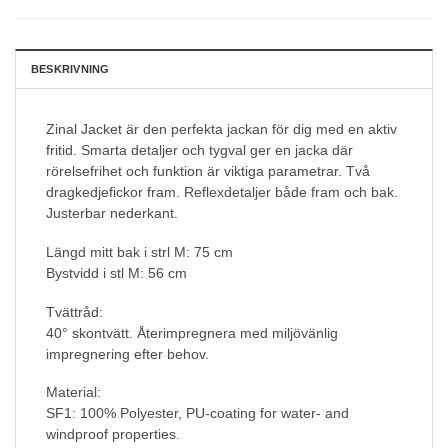
BESKRIVNING
Zinal Jacket är den perfekta jackan för dig med en aktiv
fritid. Smarta detaljer och tygval ger en jacka där
rörelsefrihet och funktion är viktiga parametrar. Två
dragkedjefickor fram. Reflexdetaljer både fram och bak.
Justerbar nederkant.
Längd mitt bak i strl M: 75 cm
Bystvidd i stl M: 56 cm
Tvättråd:
40° skontvätt. Återimpregnera med miljövänlig
impregnering efter behov.
Material:
SF1: 100% Polyester, PU-coating for water- and
windproof properties.