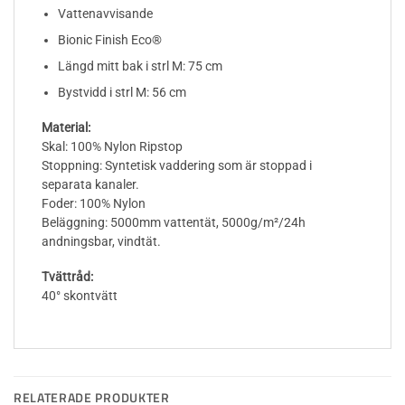
Vattenavvisande
Bionic Finish Eco®
Längd mitt bak i strl M: 75 cm
Bystvidd i strl M: 56 cm
Material:
Skal: 100% Nylon Ripstop
Stoppning: Syntetisk vaddering som är stoppad i
separata kanaler.
Foder: 100% Nylon
Beläggning: 5000mm vattentät, 5000g/m²/24h
andningsbar, vindtät.
Tvättråd:
40° skontvätt
RELATERADE PRODUKTER