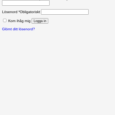
Lösenord
*
Obligatoriskt
Kom ihåg mig
Logga in
Glömt ditt lösenord?