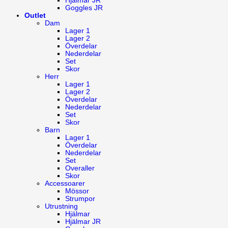
Hjälmar JR
Goggles JR
Outlet
Dam
Lager 1
Lager 2
Överdelar
Nederdelar
Set
Skor
Herr
Lager 1
Lager 2
Överdelar
Nederdelar
Set
Skor
Barn
Lager 1
Överdelar
Nederdelar
Set
Overaller
Skor
Accessoarer
Mössor
Strumpor
Utrustning
Hjälmar
Hjälmar JR