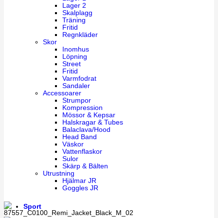
Lager 2
Skalplagg
Träning
Fritid
Regnkläder
Skor
Inomhus
Löpning
Street
Fritid
Varmfodrat
Sandaler
Accessoarer
Strumpor
Kompression
Mössor & Kepsar
Halskragar & Tubes
Balaclava/Hood
Head Band
Väskor
Vattenflaskor
Sulor
Skärp & Bälten
Utrustning
Hjälmar JR
Goggles JR
Sport