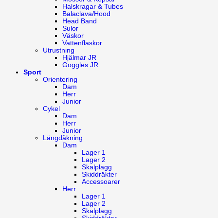
Halskragar & Tubes
Balaclava/Hood
Head Band
Sulor
Väskor
Vattenflaskor
Utrustning
Hjälmar JR
Goggles JR
Sport
Orientering
Dam
Herr
Junior
Cykel
Dam
Herr
Junior
Längdåkning
Dam
Lager 1
Lager 2
Skalplagg
Skiddräkter
Accessoarer
Herr
Lager 1
Lager 2
Skalplagg