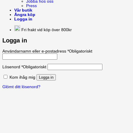
Jobba hos oss
Press
Vår butik
Ångra köp
Logga in
Fri frakt vid köp över 800kr
Logga in
Användarnamn eller e-postadress
*
Obligatoriskt
Lösenord
*
Obligatoriskt
Kom ihåg mig
Logga in
Glömt ditt lösenord?