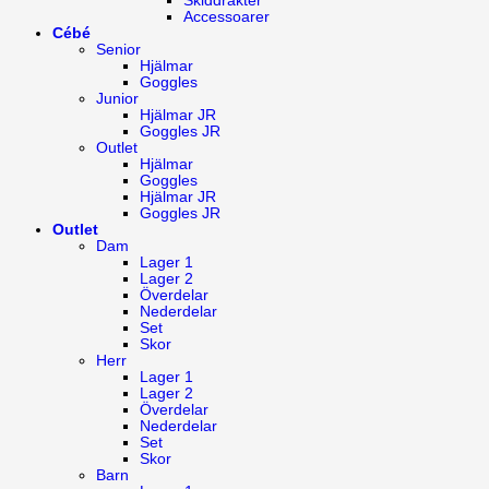
Skiddräkter
Accessoarer
Cébé
Senior
Hjälmar
Goggles
Junior
Hjälmar JR
Goggles JR
Outlet
Hjälmar
Goggles
Hjälmar JR
Goggles JR
Outlet
Dam
Lager 1
Lager 2
Överdelar
Nederdelar
Set
Skor
Herr
Lager 1
Lager 2
Överdelar
Nederdelar
Set
Skor
Barn