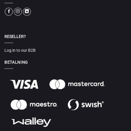
RESELLER?
Log in to our B2B
BETALNING