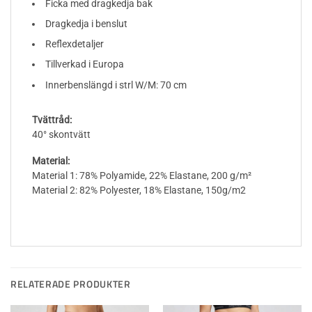
Ficka med dragkedja bak
Dragkedja i benslut
Reflexdetaljer
Tillverkad i Europa
Innerbenslängd i strl W/M: 70 cm
Tvättråd:
40° skontvätt
Material:
Material 1: 78% Polyamide, 22% Elastane, 200 g/m²
Material 2: 82% Polyester, 18% Elastane, 150g/m2
RELATERADE PRODUKTER