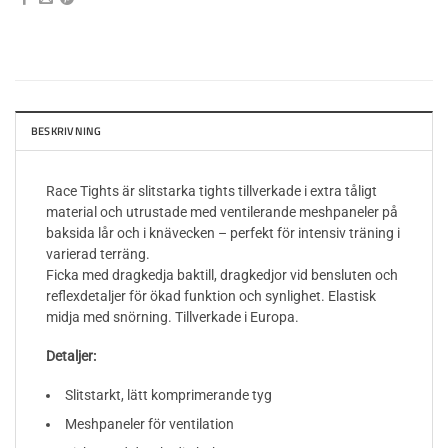
BESKRIVNING
Race Tights är slitstarka tights tillverkade i extra tåligt
material och utrustade med ventilerande meshpaneler på
baksida lår och i knävecken – perfekt för intensiv träning i
varierad terräng.
Ficka med dragkedja baktill, dragkedjor vid bensluten och
reflexdetaljer för ökad funktion och synlighet. Elastisk
midja med snörning. Tillverkade i Europa.
Detaljer:
Slitstarkt, lätt komprimerande tyg
Meshpaneler för ventilation