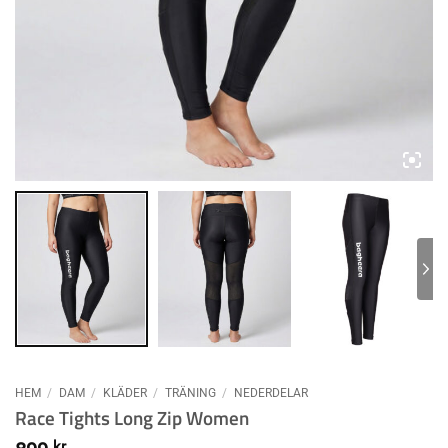
HEM
/
DAM
/
KLÄDER
/
TRÄNING
/
NEDERDELAR
Race Tights Long Zip Women
kr