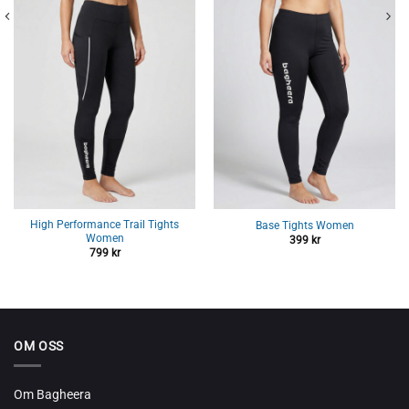
High Performance Trail Tights
Base Tights Women
Women
399
kr
799
kr
OM OSS
Om Bagheera