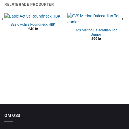
RELATERADE PRODUKTER
Basic Active Roundneck HBK
240
kr
SVS Merino Dalecarlian Top
Junior
499
kr
OM OSS