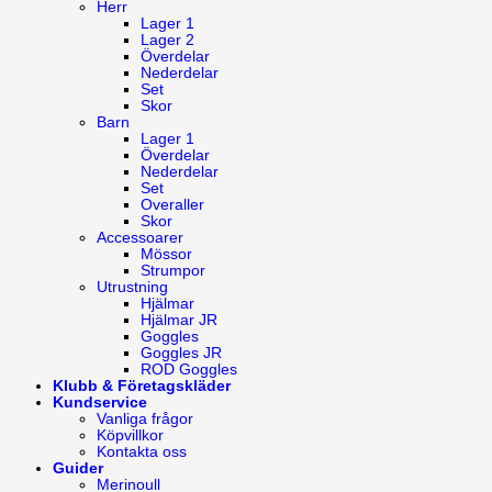
Herr
Lager 1
Lager 2
Överdelar
Nederdelar
Set
Skor
Barn
Lager 1
Överdelar
Nederdelar
Set
Overaller
Skor
Accessoarer
Mössor
Strumpor
Utrustning
Hjälmar
Hjälmar JR
Goggles
Goggles JR
ROD Goggles
Klubb & Företagskläder
Kundservice
Vanliga frågor
Köpvillkor
Kontakta oss
Guider
Merinoull