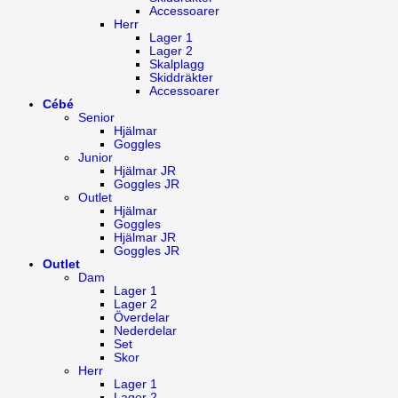
Accessoarer
Herr
Lager 1
Lager 2
Skalplagg
Skiddräkter
Accessoarer
Cébé
Senior
Hjälmar
Goggles
Junior
Hjälmar JR
Goggles JR
Outlet
Hjälmar
Goggles
Hjälmar JR
Goggles JR
Outlet
Dam
Lager 1
Lager 2
Överdelar
Nederdelar
Set
Skor
Herr
Lager 1
Lager 2