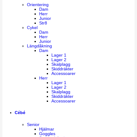
Orientering
Dam
Herr
Junior
Str8
Cykel
Dam
Herr
Junior
Längdåkning
Dam
Lager 1
Lager 2
Skalplagg
Skiddräkter
Accessoarer
Herr
Lager 1
Lager 2
Skalplagg
Skiddräkter
Accessoarer
Cébé
Senior
Hjälmar
Goggles