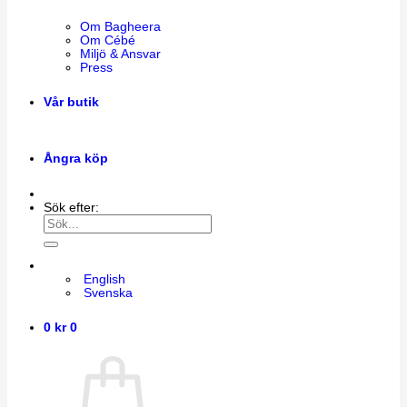
Om Bagheera
Om Cébé
Miljö & Ansvar
Press
Vår butik
Ångra köp
Sök efter:
English
Svenska
0
kr
0