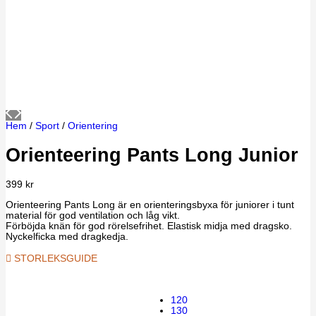
Hem
/
Sport
/
Orientering
Orienteering Pants Long Junior
399
kr
Orienteering Pants Long är en orienteringsbyxa för juniorer i tunt
material för god ventilation och låg vikt.
Förböjda knän för god rörelsefrihet. Elastisk midja med dragsko.
Nyckelficka med dragkedja.
STORLEKSGUIDE
120
130