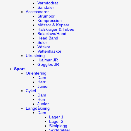
Varmfodrat
Sandaler
Accessoarer
Strumpor
Kompression
Mössor & Kepsar
Halskragar & Tubes
Balaclava/Hood
Head Band
Sulor
Väskor
Vattenflaskor
Utrustning
Hjälmar JR
Goggles JR
Sport
Orientering
Dam
Herr
Junior
Cykel
Dam
Herr
Junior
Längdåkning
Dam
Lager 1
Lager 2
Skalplagg
Skiddräkter