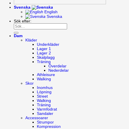
Svenska
English
Svenska
Sök efter:
Dam
Kläder
Underkläder
Lager 1
Lager 2
Skalplagg
Träning
Överdelar
Nederdelar
Athleisure
Walking
Skor
Inomhus
Löpning
Street
Walking
Träning
Varmfodrat
Sandaler
Accessoarer
Strumpor
Kompression