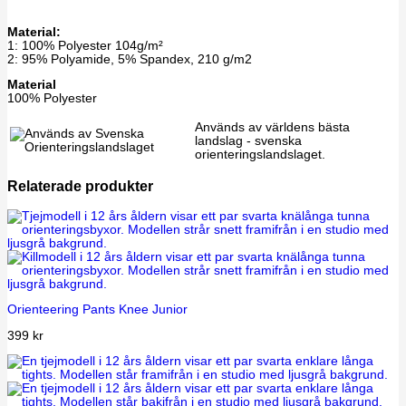
Material:
1: 100% Polyester 104g/m²
2: 95% Polyamide, 5% Spandex, 210 g/m2
Material
100% Polyester
Används av världens bästa
landslag - svenska
orienteringslandslaget.
Relaterade produkter
Orienteering Pants Knee Junior
399
kr