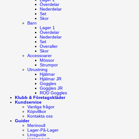
Överdelar
Nederdelar
Set
Skor
Barn
Lager 1
Överdelar
Nederdelar
Set
Overaller
Skor
Accessoarer
Mössor
Strumpor
Utrustning
Hjälmar
Hjälmar JR
Goggles
Goggles JR
ROD Goggles
Klubb & Företagskläder
Kundservice
Vanliga frågor
Köpvillkor
Kontakta oss
Guider
Merinoull
Lager-På-Lager
Linsguide