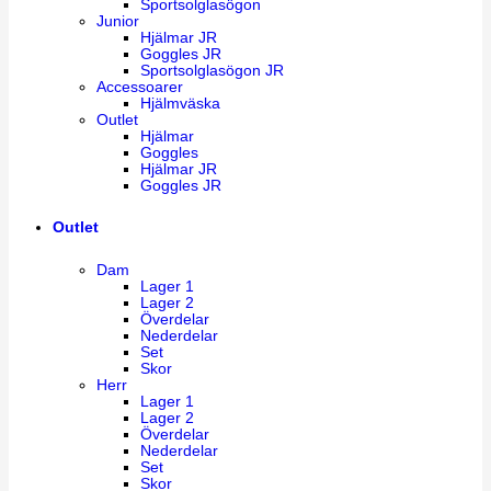
Sportsolglasögon
Junior
Hjälmar JR
Goggles JR
Sportsolglasögon JR
Accessoarer
Hjälmväska
Outlet
Hjälmar
Goggles
Hjälmar JR
Goggles JR
Outlet
Dam
Lager 1
Lager 2
Överdelar
Nederdelar
Set
Skor
Herr
Lager 1
Lager 2
Överdelar
Nederdelar
Set
Skor