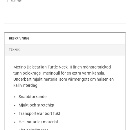
BESKRIVNING
TEKNIK
Merino Dalecarlian Turtle Neck III är en mönsterstickad
tunn polokrage i merinoull för en extra varm känsla.
Underbart mjukt material som värmer gott om halsen en
kall vinterdag.
Snabbtorkande
Mjukt och stretchigt
Transporterar bort fukt
Helt naturligt material