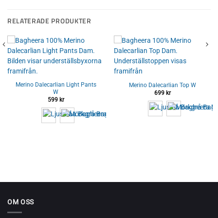
RELATERADE PRODUKTER
Merino Dalecarlian Light Pants
Merino Dalecarlian Top W
W
699
kr
599
kr
OM OSS