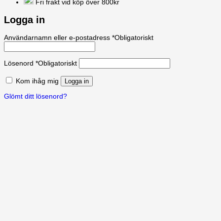
Fri frakt vid köp över 800kr
Logga in
Användarnamn eller e-postadress
*
Obligatoriskt
Lösenord
*
Obligatoriskt
Kom ihåg mig
Logga in
Glömt ditt lösenord?