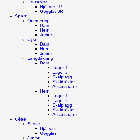
Utrustning
Hjälmar JR
Goggles JR
Sport
Orientering
Dam
Herr
Junior
Cykel
Dam
Herr
Junior
Längdåkning
Dam
Lager 1
Lager 2
Skalplagg
Skiddräkter
Accessoarer
Herr
Lager 1
Lager 2
Skalplagg
Skiddräkter
Accessoarer
Cébé
Senior
Hjälmar
Goggles
Junior