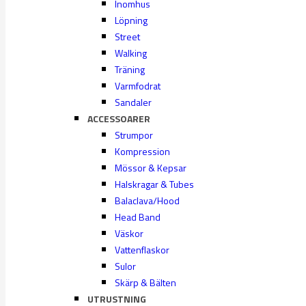
Inomhus
Löpning
Street
Walking
Träning
Varmfodrat
Sandaler
ACCESSOARER
Strumpor
Kompression
Mössor & Kepsar
Halskragar & Tubes
Balaclava/Hood
Head Band
Väskor
Vattenflaskor
Sulor
Skärp & Bälten
UTRUSTNING