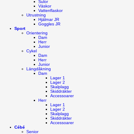
Sulor
Väskor
Vattenflaskor
Utrustning
Hjälmar JR
Goggles JR
Sport
Orientering
Dam
Herr
Junior
Cykel
Dam
Herr
Junior
Längdåkning
Dam
Lager 1
Lager 2
Skalplagg
Skiddräkter
Accessoarer
Herr
Lager 1
Lager 2
Skalplagg
Skiddräkter
Accessoarer
Cébé
Senior