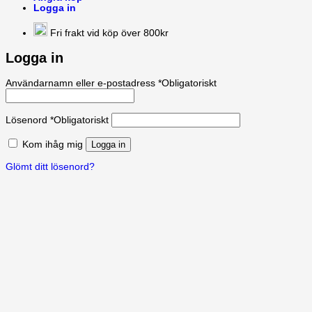
Logga in
Fri frakt vid köp över 800kr
Logga in
Användarnamn eller e-postadress
*
Obligatoriskt
Lösenord
*
Obligatoriskt
Kom ihåg mig
Logga in
Glömt ditt lösenord?