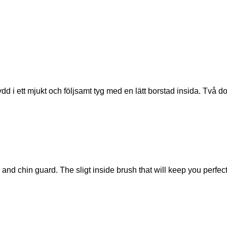
d i ett mjukt och följsamt tyg med en lätt borstad insida. Två
zip and chin guard. The sligt inside brush that will keep you perf