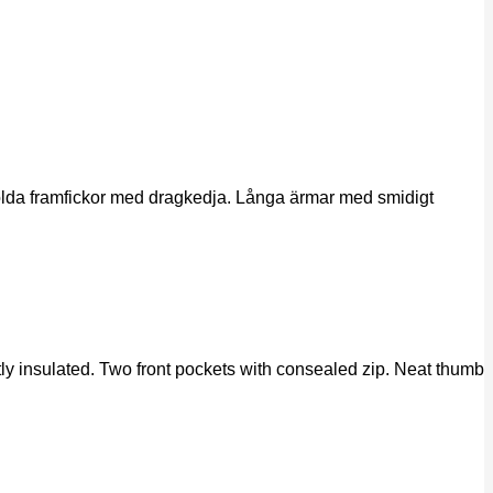
 dolda framfickor med dragkedja. Långa ärmar med smidigt
ectly insulated. Two front pockets with consealed zip. Neat thumb