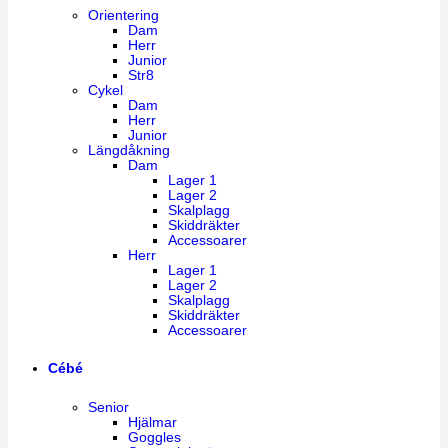
Orientering
Dam
Herr
Junior
Str8
Cykel
Dam
Herr
Junior
Längdåkning
Dam
Lager 1
Lager 2
Skalplagg
Skiddräkter
Accessoarer
Herr
Lager 1
Lager 2
Skalplagg
Skiddräkter
Accessoarer
Cébé
Senior
Hjälmar
Goggles