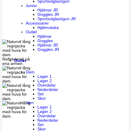
Sportsolglasögon
Junior
Hjälmar JR
Goggles JR
Sportsolglasögon JR
Accessoarer
Hjälmväska
Outlet
Hjälmar
Goggles
Hjälmar JR
Goggles JR
Outlet
Dam
Lager 1
Lager 2
Överdelar
Nederdelar
Set
Skor
Herr
Lager 1
Lager 2
Överdelar
Nederdelar
Set
Skor