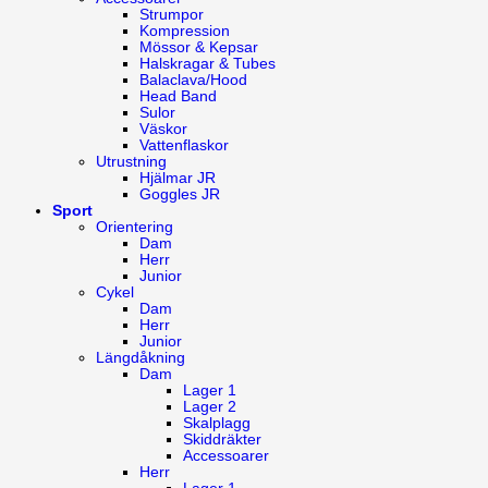
Strumpor
Kompression
Mössor & Kepsar
Halskragar & Tubes
Balaclava/Hood
Head Band
Sulor
Väskor
Vattenflaskor
Utrustning
Hjälmar JR
Goggles JR
Sport
Orientering
Dam
Herr
Junior
Cykel
Dam
Herr
Junior
Längdåkning
Dam
Lager 1
Lager 2
Skalplagg
Skiddräkter
Accessoarer
Herr