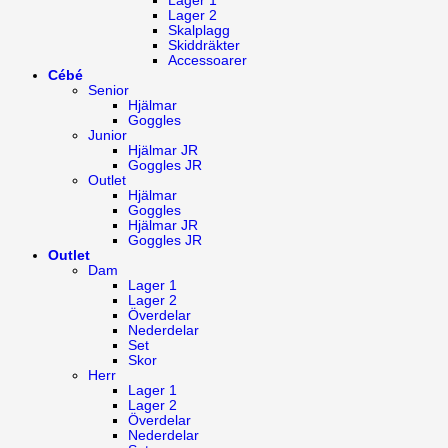
Lager 1
Lager 2
Skalplagg
Skiddräkter
Accessoarer
Cébé
Senior
Hjälmar
Goggles
Junior
Hjälmar JR
Goggles JR
Outlet
Hjälmar
Goggles
Hjälmar JR
Goggles JR
Outlet
Dam
Lager 1
Lager 2
Överdelar
Nederdelar
Set
Skor
Herr
Lager 1
Lager 2
Överdelar
Nederdelar