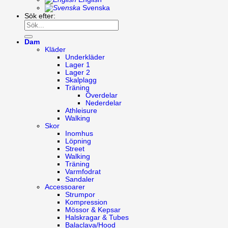
Svenska
Sök efter:
Dam
Kläder
Underkläder
Lager 1
Lager 2
Skalplagg
Träning
Överdelar
Nederdelar
Athleisure
Walking
Skor
Inomhus
Löpning
Street
Walking
Träning
Varmfodrat
Sandaler
Accessoarer
Strumpor
Kompression
Mössor & Kepsar
Halskragar & Tubes
Balaclava/Hood