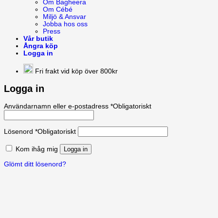
Om Bagheera
Om Cébé
Miljö & Ansvar
Jobba hos oss
Press
Vår butik
Ångra köp
Logga in
Fri frakt vid köp över 800kr
Logga in
Användarnamn eller e-postadress
*
Obligatoriskt
Lösenord
*
Obligatoriskt
Kom ihåg mig
Logga in
Glömt ditt lösenord?