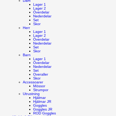
Dam
Lager 1
Lager 2
Överdelar
Nederdelar
Set
Skor
Herr
Lager 1
Lager 2
Överdelar
Nederdelar
Set
Skor
Barn
Lager 1
Överdelar
Nederdelar
Set
Overaller
Skor
Accessoarer
Mössor
Strumpor
Utrustning
Hjälmar
Hjälmar JR
Goggles
Goggles JR
ROD Goggles