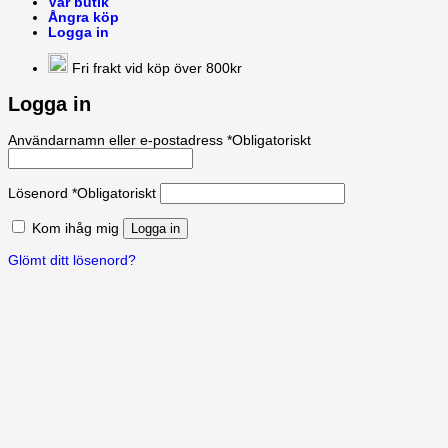
Vår butik
Ångra köp
Logga in
Fri frakt vid köp över 800kr
Logga in
Användarnamn eller e-postadress
*
Obligatoriskt
Lösenord
*
Obligatoriskt
Kom ihåg mig
Logga in
Glömt ditt lösenord?