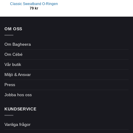
Classic Sweatband O-Ringen
79
kr
OM OSS
Om Bagheera
Om Cébé
Vår butik
Miljö & Ansvar
Press
Jobba hos oss
KUNDSERVICE
Vanliga frågor