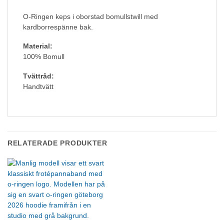
O-Ringen keps i oborstad bomullstwill med
kardborrespänne bak.
Material:
100% Bomull
Tvättråd:
Handtvätt
RELATERADE PRODUKTER