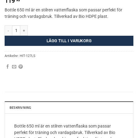
119
Bottle 650 ml är en stilren vattenflaska som passar perfekt för
träning och vardagsbruk. Tillverkad av Bio HDPE plast.
Bottle 650 ml Bio - HITTAUT mängd
LÄGG TILL I VARUKORG
Artikelnr:
HIT-127LS
BESKRIVNING
Bottle 650 ml är en stilren vattenflaska som passar
perfekt för träning och vardagsbruk. Tillverkad av Bio