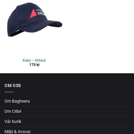
Keps – hittaut
179
kr
OM OSS
Om Bagheera
Om Cébé
Vår butik
Miljö & Ansvar