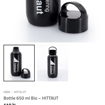
HEM
/
HITTA UT
Bottle 650 ml Bio – HITTAUT
kr