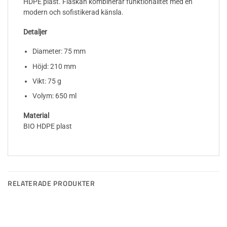
HDPE plast. Flaskan kombinerar funktionalitet med en
modern och sofistikerad känsla.
Detaljer
Diameter: 75 mm
Höjd: 210 mm
Vikt: 75 g
Volym: 650 ml
Material
BIO HDPE plast
RELATERADE PRODUKTER