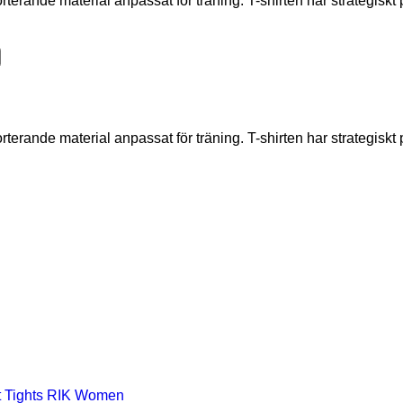
porterande material anpassat för träning. T-shirten har strategisk
porterande material anpassat för träning. T-shirten har strategisk