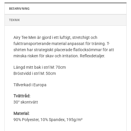
BESKRIVNING
TEKNIK
Airy Tee Men är gjord i ett luftigt, stretchigt och
fukttransporterande material anpassat för träning. T-
shirten har strategiskt placerade flatlocksömmar för att
minska risken för skav och irritation. Reflexdetaljer.
Längd mitt bak i strl M: 70cm
Bröstvidd i strl M: 50cm
Tillverkad i Europa
Tvättråd:
30° skontvätt
Material:
90% Polyester, 10% Spandex, 195g/m²